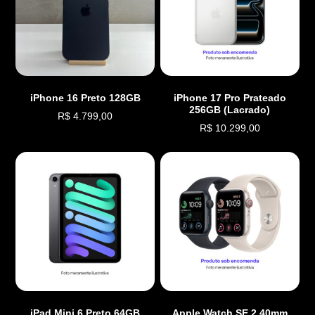
iPhone 16 Preto 128GB
iPhone 17 Pro Prateado
256GB (Lacrado)
R$
4.799,00
R$
10.299,00
iPad Mini 6 Preto 64GB
Apple Watch SE 2 40mm