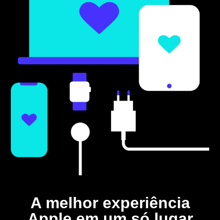
A melhor experiência
Apple em um só lugar