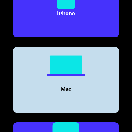
iPhone
Mac