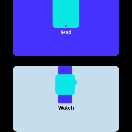
iPad
Watch