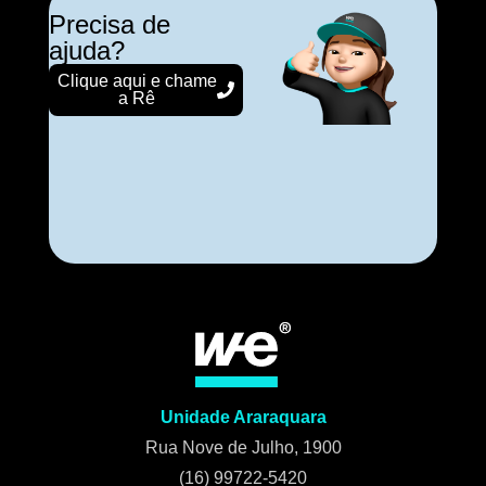
Precisa de
ajuda?
Clique aqui e chame
a Rê
Unidade Araraquara
Rua Nove de Julho, 1900
(16) 99722-5420