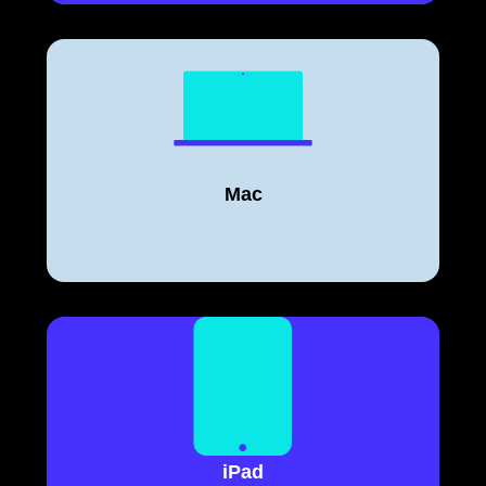
Mac
iPad