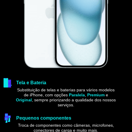
Tela e Bateria
Substituição de telas e baterias para vários modelos
de iPhone, com opções
Paralela
,
Premium
e
Original
, sempre priorizando a qualidade dos nossos
serviços.
Pequenos componentes
Troca de componentes como câmeras, microfones,
conectores de carga e muito mais.