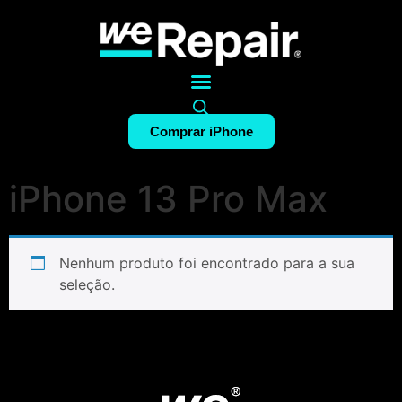
Comprar iPhone
iPhone 13 Pro Max
Nenhum produto foi encontrado para a sua
seleção.