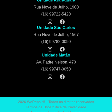
Unidade Araraquara
Rua Nove de Julho, 1900
(16) 99722-5420
Unidade São Carlos
Rua Nove de Julho, 1567
(16) 99782-0050
Unidade Matão
Av. Padre Nelson, 470
(16) 99747-0050
2026 WeRepair® - Todos os direitos reservados
Termos de Uso
Política de Privacidade