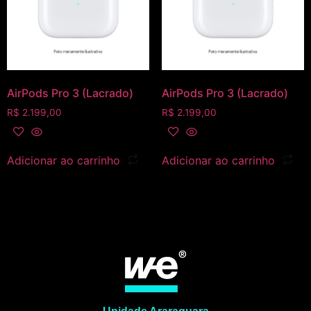
AirPods Pro 3 (Lacrado)
AirPods Pro 3 (Lacrado)
R$
2.199,00
R$
2.199,00
Adicionar ao carrinho
Adicionar ao carrinho