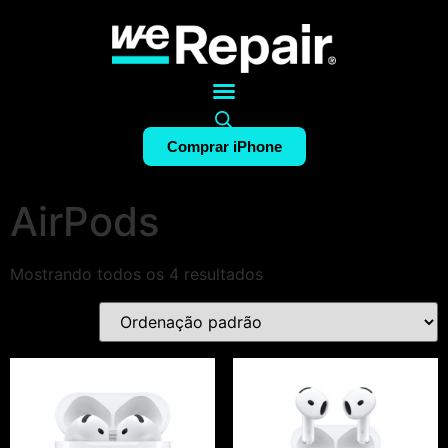
Comprar iPhone
AirPods
Mostrando todos os 4 resultados